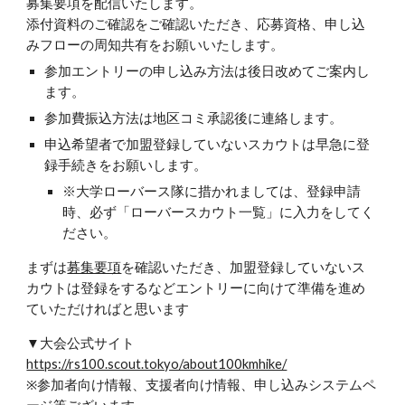
募集要項を配信いたします。
添付資料のご確認をご確認いただき、応募資格、申し込
みフローの周知共有をお願いいたします。
参加エントリーの申し込み方法は後日改めてご案内し
ます。
参加費振込方法は地区コミ承認後に連絡します。
申込希望者で加盟登録していないスカウトは早急に登
録手続きをお願いします。
※大学ローバース隊に措かれましては、登録申請
時、必ず「ローバースカウト一覧」に入力をしてく
ださい。
まずは
募集要項
を確認いただき、加盟登録していないス
カウトは登録をするなどエントリーに向けて準備を進め
ていただければと思います
▼大会公式サイト
https://rs100.scout.tokyo/about100kmhike/
※参加者向け情報、支援者向け情報、申し込みシステムペ