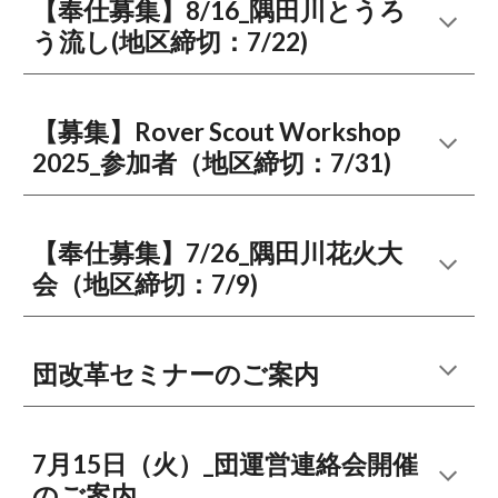
【奉仕募集】8/16_隅田川とうろ
う流し(地区締切：7/22)
【募集】Rover Scout Workshop
2025_参加者（地区締切：7/31)
【奉仕募集】7/26_隅田川花火大
会（地区締切：7/9)
団改革セミナーのご案内
7月15日（火）_団運営連絡会開催
のご案内