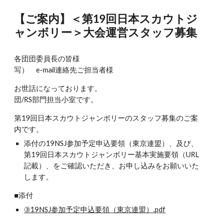
【ご案内】＜第19回日本スカウトジ
ャンボリー＞大会運営スタッフ募集
各団団委員長の皆様
写） e-mail連絡先ご担当者様
お世話になっております。
団/RS部門担当小室です。
第19回日本スカウトジャンボリーのスタッフ募集のご案
内です。
添付の19NSJ参加予定申込要領（東京連盟）、及び、
第19回日本スカウトジャンボリー基本実施要領（URL
記載）、をご確認いただき、お申し込みをお願いいた
します。
■添付
③19NSJ参加予定申込要領（東京連盟）.pdf