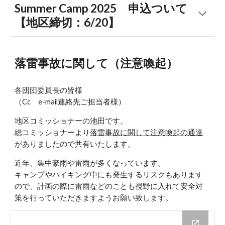
Summer Camp 2025 申込ついて
【地区締切：6/20】
落雷事故に関して（注意喚起）
各団団委員長の皆様
（Cc e-mail連絡先ご担当者様）
地区コミッショナーの池田です。
総コミッショナーより
落雷事故に関して注意喚起の通達
がありましたので共有いたします。
近年、集中豪雨や雷雨が多くなっています。
キャンプやハイキング中にも発生するリスクもあります
ので、計画の際に雷雨などのことも視野に入れて安全対
策を行っていただきますようお願い致します。