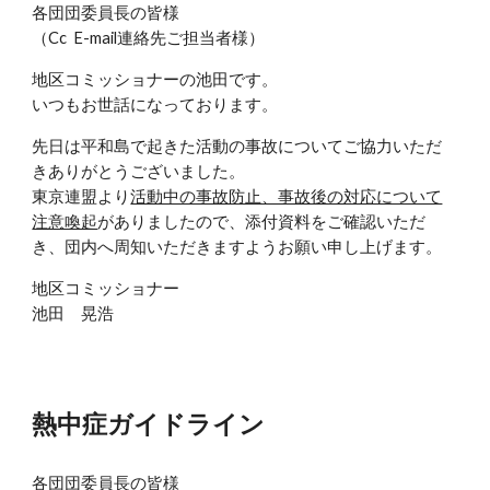
各団団委員長の皆様
（Cc E-mail連絡先ご担当者様）
地区コミッショナーの池田です。
いつもお世話になっております。
先日は平和島で起きた活動の事故についてご協力いただ
きありがとうございました。
東京連盟より
活動中の事故防止、事故後の対応について
注意喚起
がありましたので、添付資料をご確認いただ
き、団内へ周知いただきますようお願い申し上げます。
地区コミッショナー
池田 晃浩
熱中症ガイドライン
各団団委員長の皆様