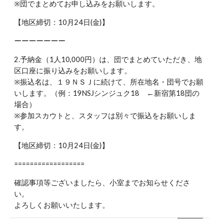
※団でまとめてお申し込みをお願いします。
【地区締切：10月24日(金)】
ーーーーーーー
2.予納金（1人10,000円）は、団でまとめていただき、地
区口座に振り込みをお願いします。
※振込名は、１９ＮＳＪに続けて、所在地名・団号でお願
いします。（例：19NSJシンジュク18 ←新宿第18団の
場合）
※参加スカウトと、スタッフは別々で振込をお願いしま
す。
【地区締切：10月24日(金)】
==================
確認事項等ございましたら、小室までお知らせくださ
い。
よろしくお願いいたします。