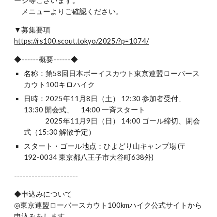
ージ等ございます。
メニューよりご確認ください。
▼募集要項
https://rs100.scout.tokyo/2025/?p=1074/
◆------概要------◆
名称：第58回日本ボーイスカウト東京連盟ローバース
カウト100キロハイク
日時：2025年11月8日（土） 12:30 参加者受付、
13:30 開会式、 14:00 一斉スタート
2025年11月9日（日） 14:00 ゴール締切、閉会
式（15:30 解散予定）
スタート・ゴール地点：ひよどり山キャンプ場 (〒
192-0034 東京都八王子市大谷町638外)
----------------------
◆申込みについて
◎東京連盟ローバースカウト100kmハイク公式サイトから
申込みをします。