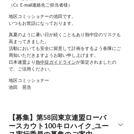
（Cc E-mail連絡先ご担当者様）
地区コミッショナーの池田です。
いつもお世話になっております。
真夏のように暑い日が続くこともあり熱中症のリスクも
高まってきました。
活動においても安全に留意して計画をするよう各隊にご
周知いただきますようお願い申し上げます。
日本連盟より
熱中症ガイドライン
が策定されましたの
で、ご活用ください。
地区コミッショナー
池田 晃浩
【募集】第58回東京連盟ローバ
ースカウト100キロハイク_ユー