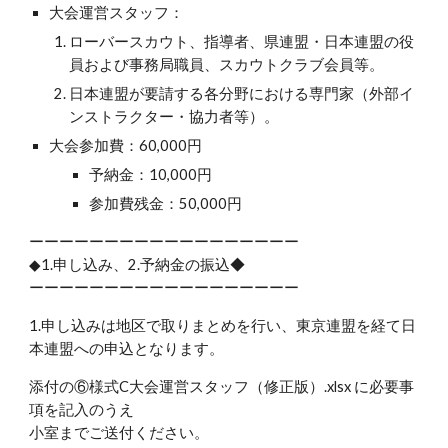
大会運営スタッフ：
ローバースカウト、指導者、県連盟・日本連盟の役
員および事務局職員、スカウトクラブ会員等。
日本連盟が要請する各分野における専門家（外部イ
ンストラクター・協力者等）。
大会参加費：60,000円
予納金：10,000円
参加費残金：50,000円
ーーーーーーーーーーーーーーーーーー
◆1.申し込み、2.予納金の振込◆
ーーーーーーーーーーーーーーーーーー
1.申し込みは地区で取りまとめを行い、東京連盟を経て日
本連盟への申込となります。
添付の⑥様式C大会運営スタッフ（修正版）.xlsx に必要事
項を記入のうえ
小室までご送付ください。