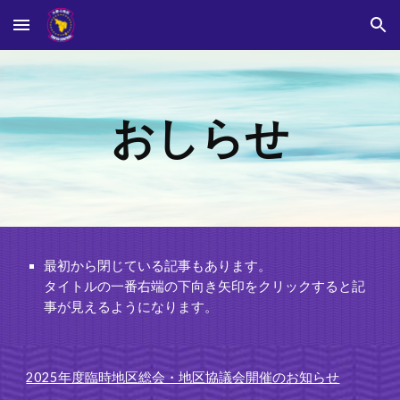
Skip to main content
Skip to navigation
おしらせ
最初から閉じている記事もあります。
タイトルの一番右端の下向き矢印をクリックすると記
事が見えるようになります。
2025年度臨時地区総会・地区協議会開催のお知らせ