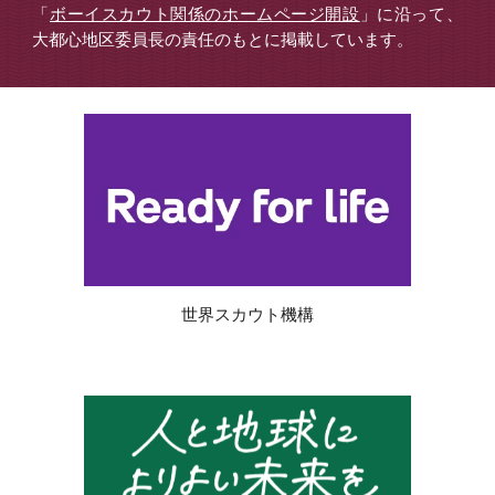
「
ボーイスカウト関係のホームページ開設
」に沿って、
大都心地区委員長の責任のもとに掲載しています。
世界スカウト機構