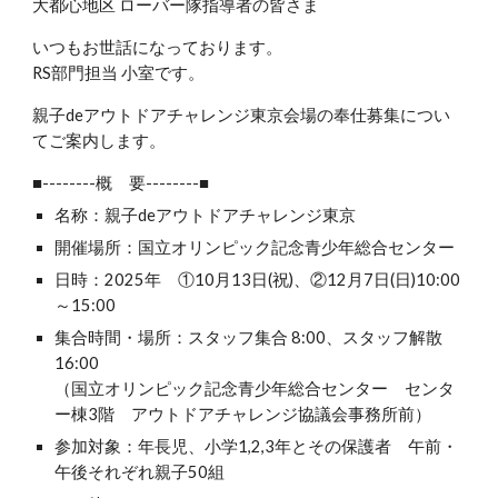
大都心地区 ローバー隊指導者の皆さま
いつもお世話になっております。
RS部門担当 小室です。
親子deアウトドアチャレンジ東京会場の奉仕募集につい
てご案内します。
■--------概 要--------■
名称：親子deアウトドアチャレンジ東京
開催場所：国立オリンピック記念青少年総合センター
日時：2025年 ①10月13日(祝)、②12月7日(日)10:00
～15:00
集合時間・場所：スタッフ集合 8:00、スタッフ解散
16:00
（国立オリンピック記念青少年総合センター センタ
ー棟3階 アウトドアチャレンジ協議会事務所前）
参加対象：年長児、小学1,2,3年とその保護者 午前・
午後それぞれ親子50組