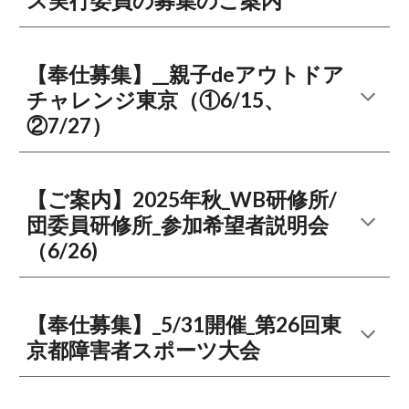
ス実行委員の募集のご案内
【奉仕募集】__親子deアウトドア
チャレンジ東京（①6/15、
②7/27）
【ご案内】2025年秋_WB研修所/
団委員研修所_参加希望者説明会
（6/26)
【奉仕募集】_5/31開催_第26回東
京都障害者スポーツ大会