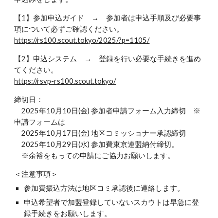
【1】参加申込ガイド → 参加者は申込手順及び必要事
項について必ずご確認ください。
https://rs100.scout.tokyo/2025/?p=1105/
【2】申込システム → 登録を行い必要な手続きを進め
てください。
https://rsvp-rs100.scout.tokyo/
締切日：
2025年10月10日(金) 参加者申請フォーム入力締切 ※
申請フォームは
2025年10月17日(金) 地区コミッショナー承認締切
2025年10月29日(水) 参加費東京連盟納付締切。
※余裕をもっての申請にご協力お願いします。
＜注意事項＞
参加費振込方法は地区コミ承認後に連絡します。
申込希望者で加盟登録していないスカウトは早急に登
録手続きをお願いします。