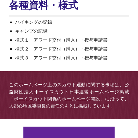
各種資料・様式
ハイキングの記録
キャンプの記録
様式１ アワード交付（購入）・授与申請書
様式２ アワード交付（購入）・授与申請書
様式３ アワード交付（購入）・授与申請書
このホームページ上のスカウト運動に関する事項は、公
益財団法人ボーイスカウト日本連盟ホームページ掲載
「
ボーイスカウト関係のホームページ開設
」に沿って、
大都心地区委員長の責任のもとに掲載しています。