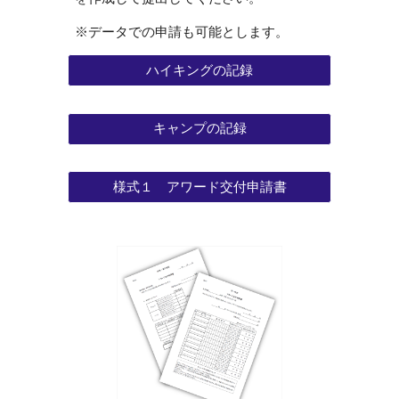
※データでの申請も可能とします。
ハイキングの記録
キャンプの記録
様式１ アワード交付申請書