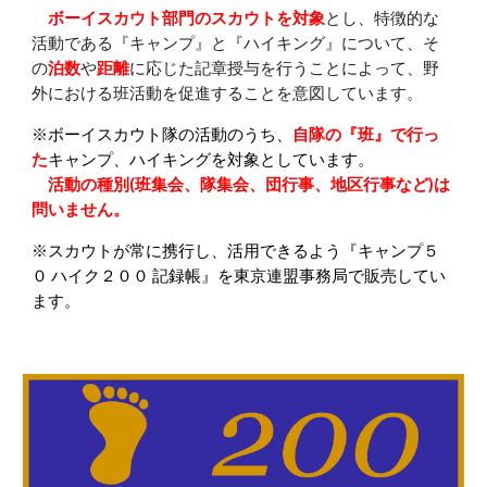
ボーイスカウト部門のスカウトを対象
とし、特徴的な
活動である『キャンプ』と『ハイキング』について、そ
の
泊数
や
距離
に応じた記章授与を行うことによって、野
外における班活動を促進することを意図しています。
※ボーイスカウト隊の活動のうち、
自隊の『班』で行っ
た
キャンプ、ハイキングを対象としています。
活動の種別(班集会、隊集会、団行事、地区行事など)は
問いません。
※スカウトが常に携行し、活用できるよう『キャンプ５
０ ハイク２００ 記録帳』を東京連盟事務局で販売してい
ます。