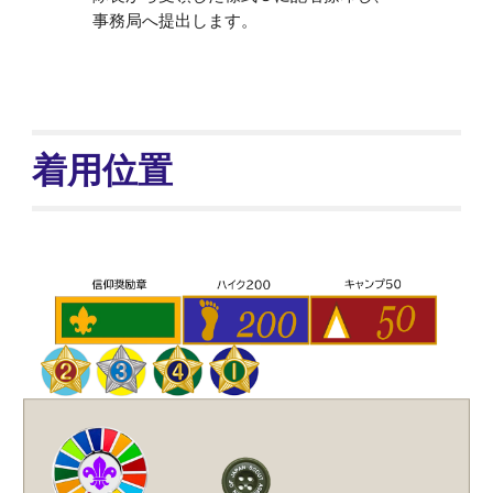
事務局へ提出
します。
着用位置