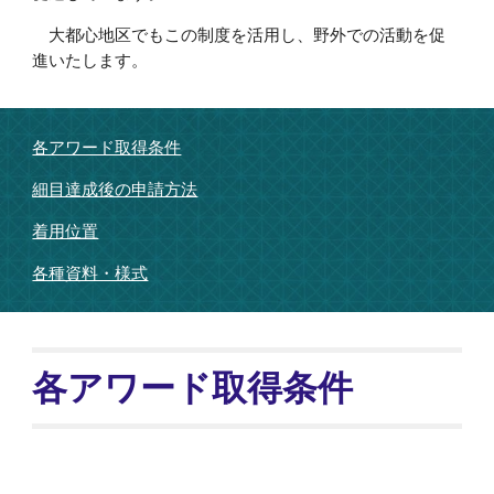
大都心地区でもこの制度を活用し、野外での活動を促
進いたします。
各アワード取得条件
細目達成後の申請方法
着用位置
各種資料・様式
各アワード取得条件