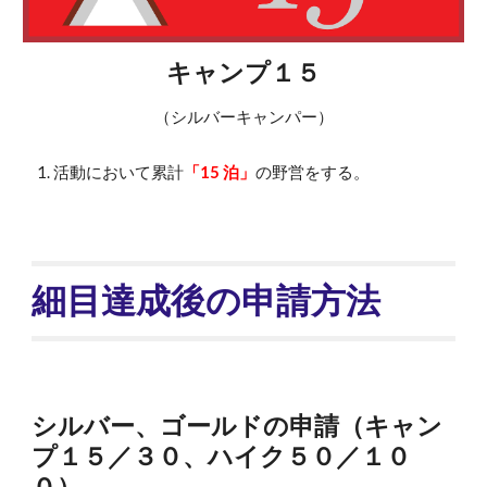
キャンプ１５
（シルバーキャンパー）
活動において累計
「15 泊」
の野営をする。
細目達成後の申請方法
シルバー、ゴールドの申請（キャン
プ１５／３０、ハイク５０／１０
０）