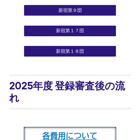
新宿第９団
新宿第１７団
新宿第１８団
2025年度 登録審査後の流
れ