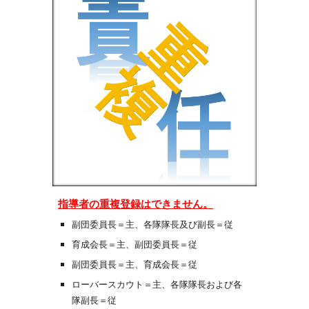
指導者の重複登録はできません。
副団委員長＝主、各隊隊長及び副長＝従
育成会長＝主、副団委員長＝従
副団委員長＝主、育成会長＝従
ローバースカウト＝主、各隊隊長および各
隊副長＝従