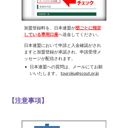
加盟登録料を、日本連盟が
団ごとに指定
している専用口座
へ送金してください。
日本連盟において申請と入金確認がされ
ますと加盟登録が承認され、申請受理メ
ッセージが配信されます。
日本連盟への質問は、メールにてお願
いいたします。
touroku@scout.or.jp
【注意事項】