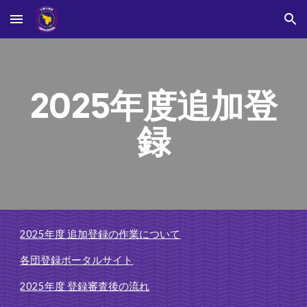
Skip to main content
Skip to navigation
2025年度
追加
登
録
2025年度 追加登録の作業について
各団登録ポータルサイト
2025年度 登録審査後の流れ