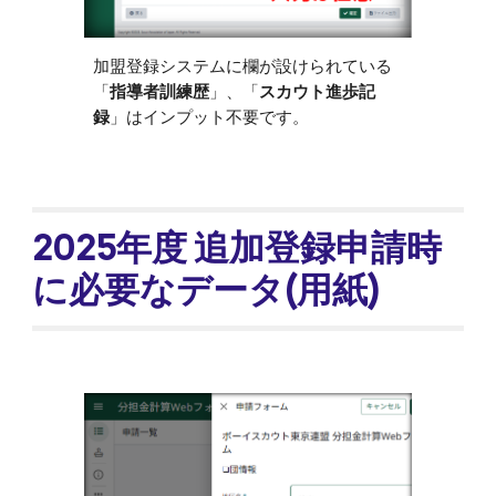
加盟登録システムに欄が設けられている
「
指導者訓練歴
」、「
スカウト進歩記
録
」はインプット不要です。
2025年度
追加
登録申請時
に必要なデータ(用紙)