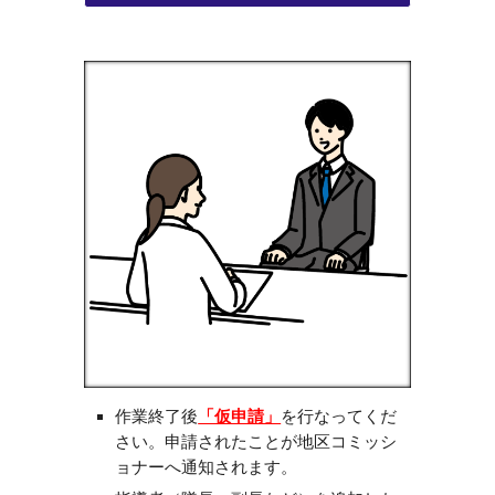
作業終了後
「仮申請」
を
行なって
くだ
さい。申請されたことが地区コミッシ
ョナーへ通知されます。