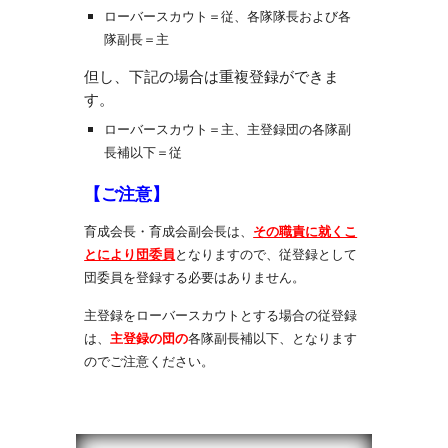
ローバースカウト＝従、各隊隊長および各
隊副長＝主
但し、下記の場合は重複登録ができま
す。
ローバースカウト＝主、主登録団の各隊副
長補以下＝従
【ご注意】
育成会長・育成会副会長は、
その職責に就くこ
とにより団委員
となりますので、従登録として
団委員を登録する必要はありません。
主登録をローバースカウトとする場合の従登録
は、
主登録の団の
各隊副長補以下、となります
のでご注意ください。