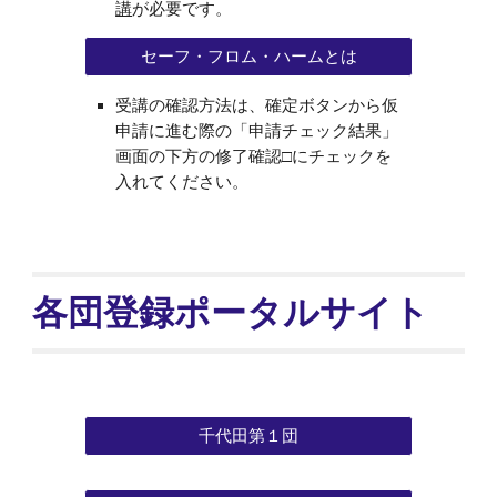
講
が必要です。
セーフ・フロム・ハームとは
受講の確認方法は、確定ボタンから仮
申請に進む際の「申請チェック結果」
画面の下方の修了確認□にチェックを
入れてください。
各団登録ポータルサイト
千代田第１団