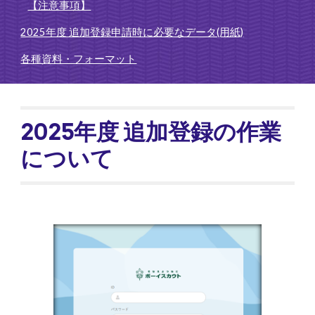
【注意事項】
2025年度 追加登録申請時に必要なデータ(用紙)
各種資料・フォーマット
2025年度
追加
登録の作業
について